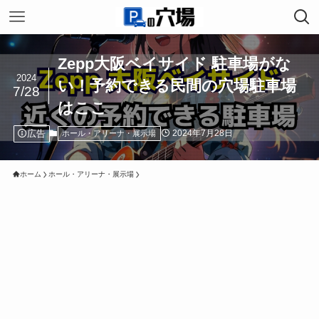
Zepp大阪ベイサイド 駐車場がな
2024
い！予約できる民間の穴場駐車場
7/28
はここ
広告
2024年7月28日
ホール・アリーナ・展示場
ホーム
ホール・アリーナ・展示場