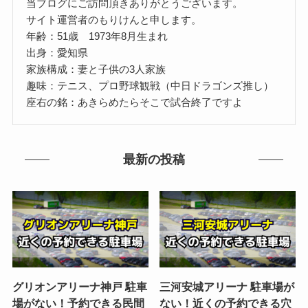
当ブログにご訪問頂きありがとうございます。
サイト運営者のもりけんと申します。
年齢：51歳 1973年8月生まれ
出身：愛知県
家族構成：妻と子供の3人家族
趣味：テニス、プロ野球観戦（中日ドラゴンズ推し）
座右の銘：あきらめたらそこで試合終了ですよ
最新の投稿
グリオンアリーナ神戸 駐車
三河安城アリーナ 駐車場が
場がない！予約できる民間
ない！近くの予約できる穴