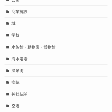
商業施設
城
学校
水族館・動物園・博物館
海水浴場
温泉街
病院
神社仏閣
空港