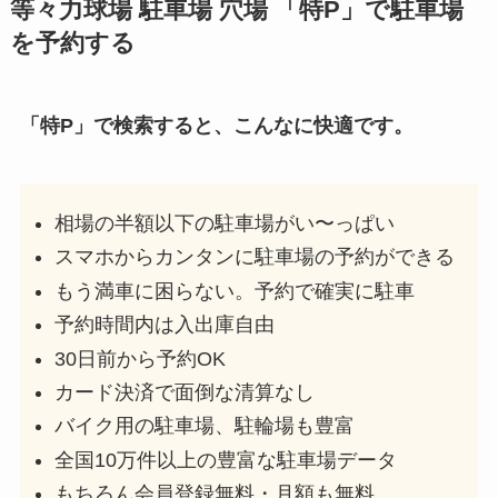
等々力球場
駐車場 穴場 「特P」で駐車場
を予約する
「特P」で検索すると、こんなに快適です。
相場の半額以下の駐車場がい〜っぱい
スマホからカンタンに駐車場の予約ができる
もう満車に困らない。予約で確実に駐車
予約時間内は入出庫自由
30日前から予約OK
カード決済で面倒な清算なし
バイク用の駐車場、駐輪場も豊富
全国10万件以上の豊富な駐車場データ
もちろん会員登録無料・月額も無料