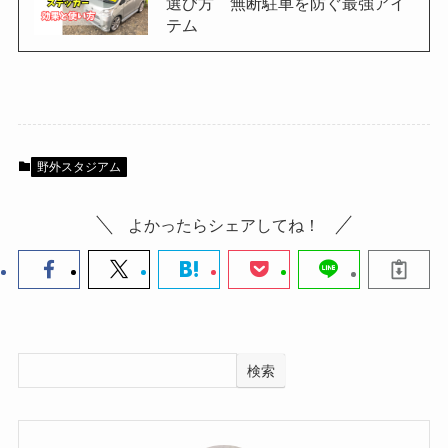
選び方 無断駐車を防ぐ最強アイ
テム
野外スタジアム
よかったらシェアしてね！
検索