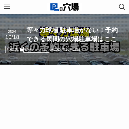
等々力球場 駐車場がない！予約
2024
10/18
できる民間の穴場駐車場はここ
広告
2024年10月18日
野外スタジアム