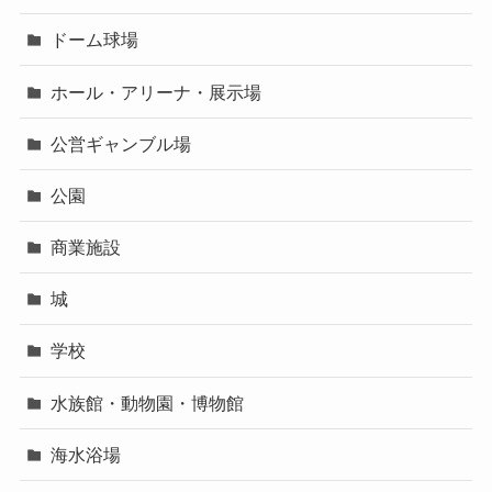
ドーム球場
ホール・アリーナ・展示場
公営ギャンブル場
公園
商業施設
城
学校
水族館・動物園・博物館
海水浴場