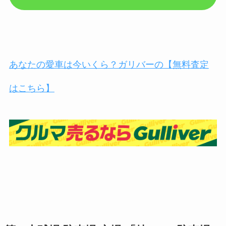
あなたの愛車は今いくら？ガリバーの【無料査定
はこちら】