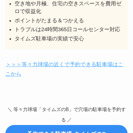
空き地や月極、住宅の空きスペースを費用ゼ
ロで収益化
ポイントがたまる＆つかえる
トラブルは24時間365日コールセンター対応
タイムズ駐車場の実績で安心
＞＞＞等々力球場の近くで予約できる駐車場はこ
こから
＼ 等々力球場「タイムズのB」で穴場の駐車場を予約す
る ／