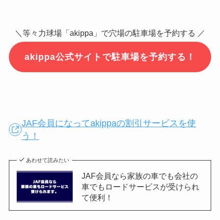
＼等々力球場「akippa」で穴場の駐車場を予約する ／
akippa公式サイトで駐車場を予約する！
JAF会員になってakippaの割引サービスを使
う！
あわせて読みたい
JAF会員なら家族の車でも会社の
車でもロードサービスが受けられ
て便利！