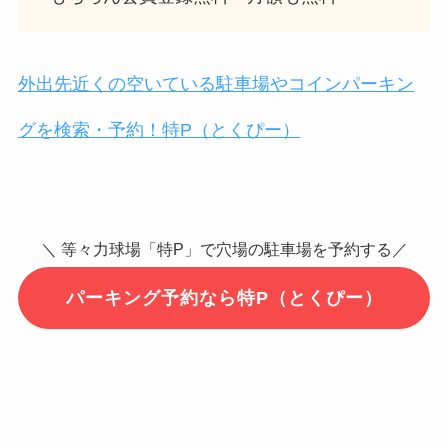
外出先近くの空いている駐車場やコインパーキン
グを検索・予約！特P（とくぴー）
＼ 等々力球場「特P」で穴場の駐車場を予約する／
パーキング予約なら特P（とくぴー）