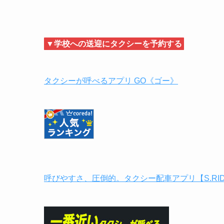
▼学校への送迎にタクシーを予約する
タクシーが呼べるアプリ GO《ゴー》
呼びやすさ、圧倒的。タクシー配車アプリ【S.RI