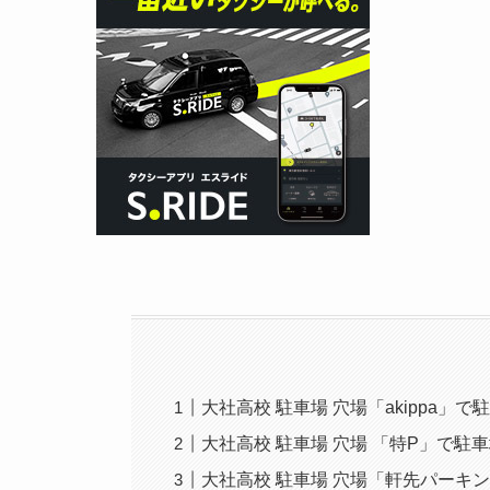
大社高校 駐車場 穴場「akippa」
大社高校 駐車場 穴場 「特P」で駐
大社高校 駐車場 穴場「軒先パーキ