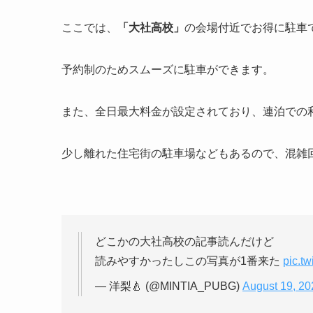
ここでは、
「
大社高校
」
の会場付近でお得に駐車
予約制のためスムーズに駐車ができます。
また、全日最大料金が設定されており、連泊での
少し離れた住宅街の駐車場などもあるので、混雑
どこかの大社高校の記事読んだけど
読みやすかったしこの写真が1番来た
pic.t
— 洋梨🍐 (@MINTIA_PUBG)
August 19, 20