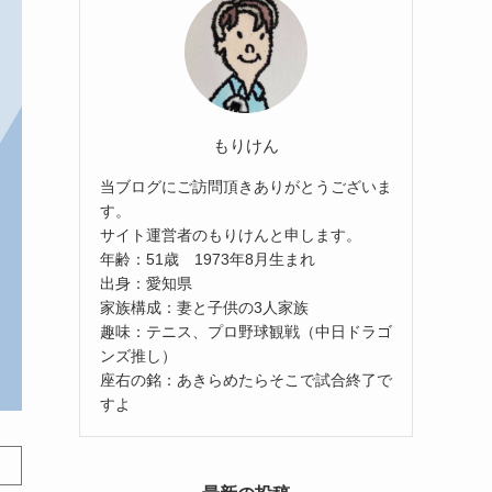
もりけん
当ブログにご訪問頂きありがとうございま
す。
サイト運営者のもりけんと申します。
年齢：51歳 1973年8月生まれ
出身：愛知県
家族構成：妻と子供の3人家族
趣味：テニス、プロ野球観戦（中日ドラゴ
ンズ推し）
座右の銘：あきらめたらそこで試合終了で
すよ