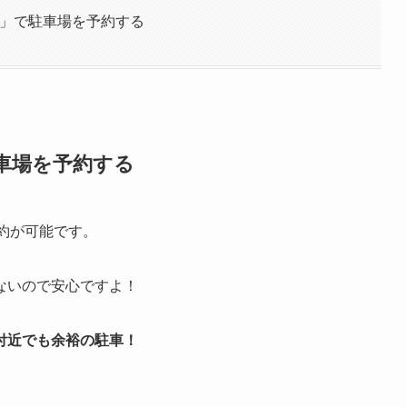
B」で駐車場を予約する
駐車場を予約する
約が可能です。
ないので安心ですよ！
付近でも余裕の駐車！