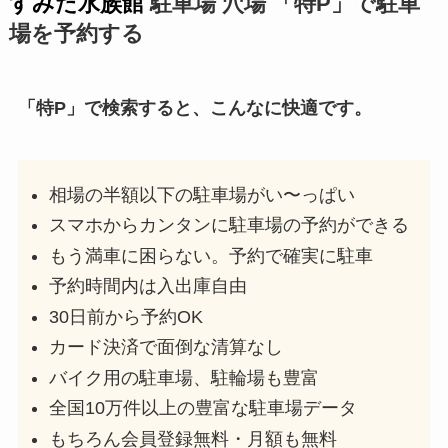
すみだ水族館
駐車場 穴場 「特P」で駐車
場を予約する
「特P」で検索すると、こんなに快適です。
相場の半額以下の駐車場がい〜っぱい
スマホからカンタンに駐車場の予約ができる
もう満車に困らない。予約で確実に駐車
予約時間内は入出庫自由
30日前から予約OK
カード決済で面倒な清算なし
バイク用の駐車場、駐輪場も豊富
全国10万件以上の豊富な駐車場データ
もちろん会員登録無料・月額も無料