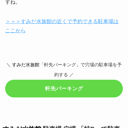
すね。
＞＞＞すみだ水族館の近くで予約できる駐車場は
ここから
＼
すみだ水族館
「軒先パーキング」で穴場の駐車場を予
約する ／
軒先パーキング