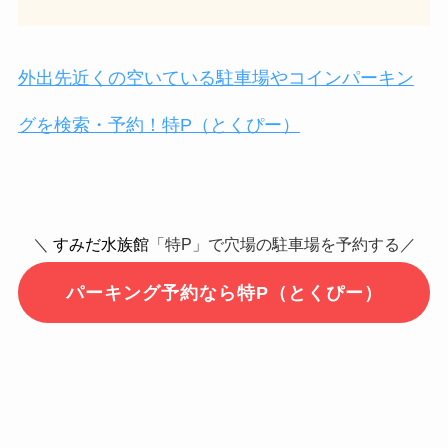
外出先近くの空いている駐車場やコインパーキン
グを検索・予約！特P（とくぴー）
＼
すみだ水族館
「特P」で穴場の駐車場を予約する／
パーキング予約なら特P（とくぴー）