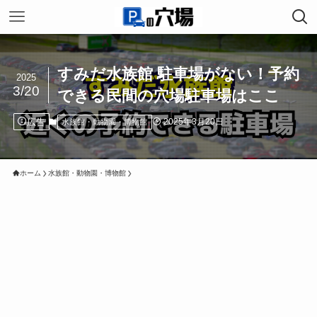
すみだ水族館 駐車場がない！予約
2025
3/20
できる民間の穴場駐車場はここ
広告
2025年3月20日
水族館・動物園・博物館
ホーム
水族館・動物園・博物館