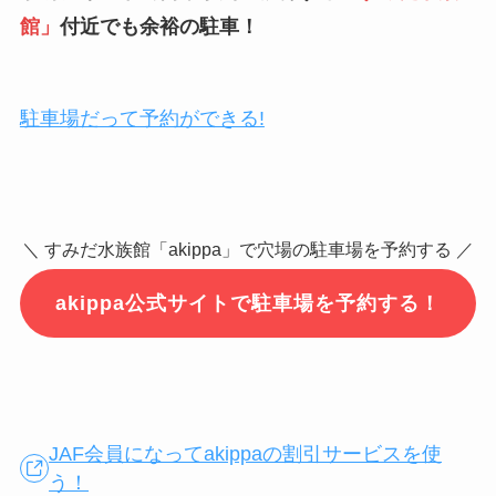
館
」
付近でも余裕の駐車！
駐車場だって予約ができる!
＼ すみだ水族館「akippa」で穴場の駐車場を予約する ／
akippa公式サイトで駐車場を予約する！
JAF会員になってakippaの割引サービスを使
う！