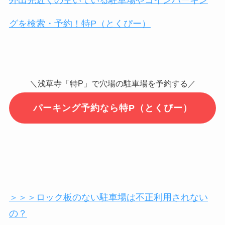
外出先近くの空いている駐車場やコインパーキン
グを検索・予約！特P（とくぴー）
＼浅草寺「特P」で穴場の駐車場を予約する／
パーキング予約なら特P（とくぴー）
＞＞＞ロック板のない駐車場は不正利用されない
の？