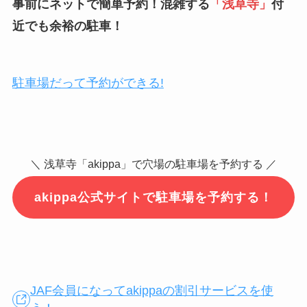
事前にネットで簡単予約！混雑する
「
浅草寺
」
付
近でも余裕の駐車！
駐車場だって予約ができる!
＼ 浅草寺「akippa」で穴場の駐車場を予約する ／
akippa公式サイトで駐車場を予約する！
JAF会員になってakippaの割引サービスを使