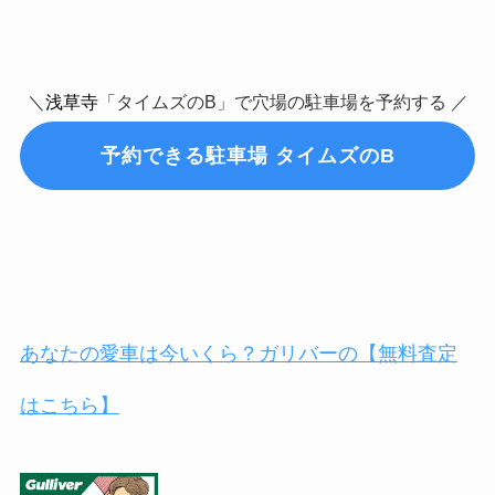
＼
浅草寺
「タイムズのB」で穴場の駐車場を予約する ／
予約できる駐車場 タイムズのB
あなたの愛車は今いくら？ガリバーの【無料査定
はこちら】