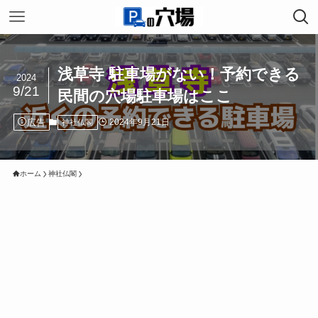
浅草寺 駐車場がない！予約できる
2024
9/21
民間の穴場駐車場はここ
広告
2024年9月21日
神社仏閣
ホーム
神社仏閣