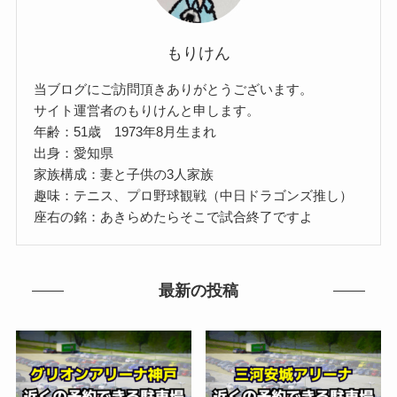
もりけん
当ブログにご訪問頂きありがとうございます。
サイト運営者のもりけんと申します。
年齢：51歳 1973年8月生まれ
出身：愛知県
家族構成：妻と子供の3人家族
趣味：テニス、プロ野球観戦（中日ドラゴンズ推し）
座右の銘：あきらめたらそこで試合終了ですよ
最新の投稿