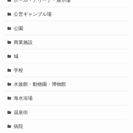
ホール・アリーナ・展示場
公営ギャンブル場
公園
商業施設
城
学校
水族館・動物園・博物館
海水浴場
温泉街
病院