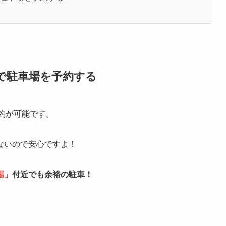
a」で駐車場を予約する
約が可能です。
ないので安心ですよ！
場
」
付近でも余裕の駐車！