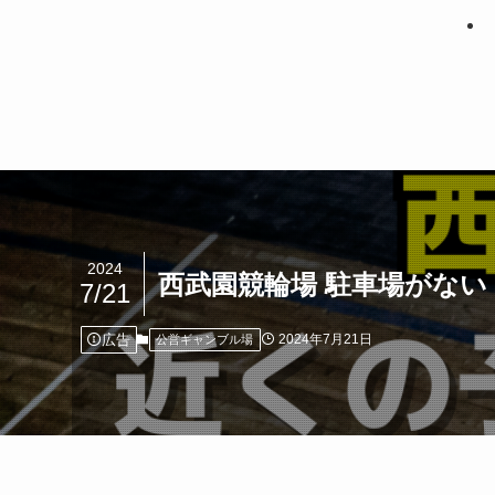
2024
西武園競輪場 駐車場がな
7/21
広告
2024年7月21日
公営ギャンブル場