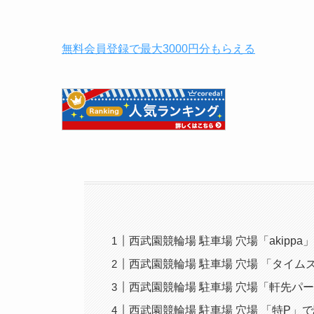
無料会員登録で最大3000円分もらえる
西武園競輪場 駐車場 穴場「akipp
西武園競輪場 駐車場 穴場 「タイ
西武園競輪場 駐車場 穴場「軒先パ
西武園競輪場 駐車場 穴場 「特P」