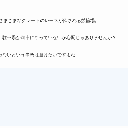
じてさまざまなグレードのレースが催される競輪場。
、駐車場が満車になっていないか心配じゃありませんか？
わないという事態は避けたいですよね。