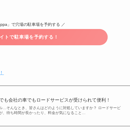
ippa」で穴場の駐車場を予約する ／
式サイトで駐車場を予約する！
！
車でも会社の車でもロードサービスが受けられて便利！
ル…そんなとき、皆さんはどのように対処していますか？ ロードサービ
が、待ち時間が長かったり、料金が気になること…