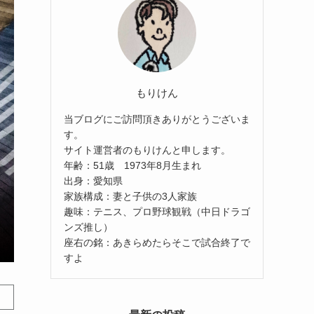
もりけん
当ブログにご訪問頂きありがとうございま
す。
サイト運営者のもりけんと申します。
年齢：51歳 1973年8月生まれ
出身：愛知県
家族構成：妻と子供の3人家族
趣味：テニス、プロ野球観戦（中日ドラゴ
ンズ推し）
座右の銘：あきらめたらそこで試合終了で
すよ