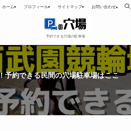
ホーム
プロフィール
サイトマップ
お問い合わせ
予約できる穴場の駐車場
い！予約できる民間の穴場駐車場はここ