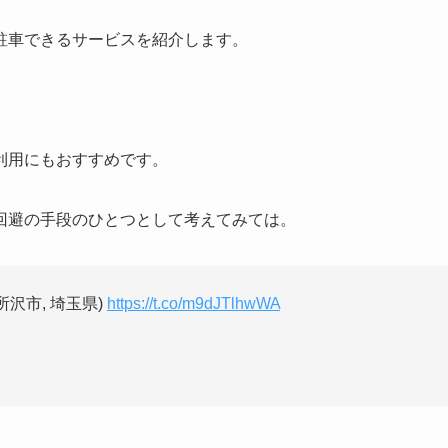
駐車できるサービスを紹介します。
利用にもおすすめです。
回避の手段のひとつとして考えてみては。
所沢市, 埼玉県)
https://t.co/m9dJTlhwWA