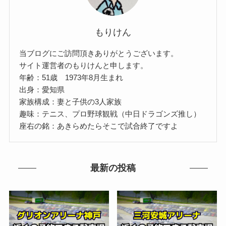
もりけん
当ブログにご訪問頂きありがとうございます。
サイト運営者のもりけんと申します。
年齢：51歳 1973年8月生まれ
出身：愛知県
家族構成：妻と子供の3人家族
趣味：テニス、プロ野球観戦（中日ドラゴンズ推し）
座右の銘：あきらめたらそこで試合終了ですよ
最新の投稿