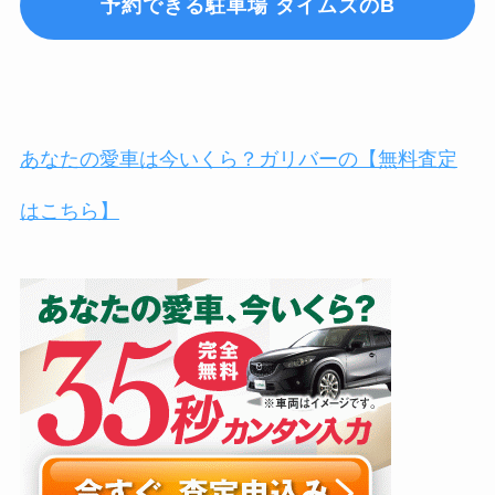
予約できる駐車場 タイムズのB
あなたの愛車は今いくら？ガリバーの【無料査定
はこちら】