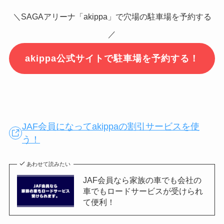
＼SAGAアリーナ「akippa」で穴場の駐車場を予約する
／
akippa公式サイトで駐車場を予約する！
JAF会員になってakippaの割引サービスを使
う！
あわせて読みたい
JAF会員なら家族の車でも会社の
車でもロードサービスが受けられ
て便利！