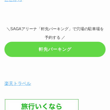
＼SAGAアリーナ「軒先パーキング」で穴場の駐車場を
予約する ／
軒先パーキング
楽天トラベル