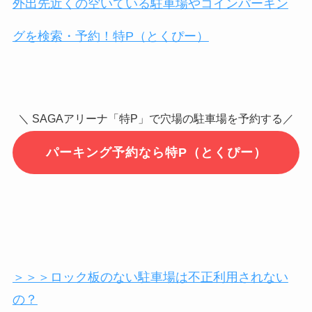
外出先近くの空いている駐車場やコインパーキン
グを検索・予約！特P（とくぴー）
＼ SAGAアリーナ「特P」で穴場の駐車場を予約する／
パーキング予約なら特P（とくぴー）
＞＞＞ロック板のない駐車場は不正利用されない
の？