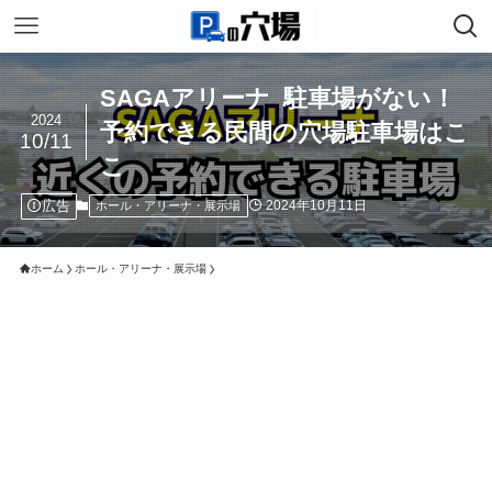
SAGAアリーナ 駐車場がない！
2024
予約できる民間の穴場駐車場はこ
10/11
こ
広告
2024年10月11日
ホール・アリーナ・展示場
ホーム
ホール・アリーナ・展示場