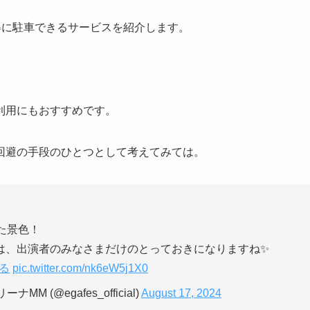
得に駐車できるサービスを紹介します。
利用にもおすすめです。
回避の手段のひとつとして考えてみては。
た景色！
は、出演者のみなさまだけのとっておきになりますね✨
る
pic.twitter.com/nk6eW5j1X0
M (@egafes_official)
August 17, 2024