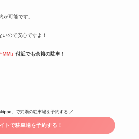
約が可能です。
ないので安心ですよ！
ナMM
」
付近でも余裕の駐車！
kippa」で穴場の駐車場を予約する ／
式サイトで駐車場を予約する！