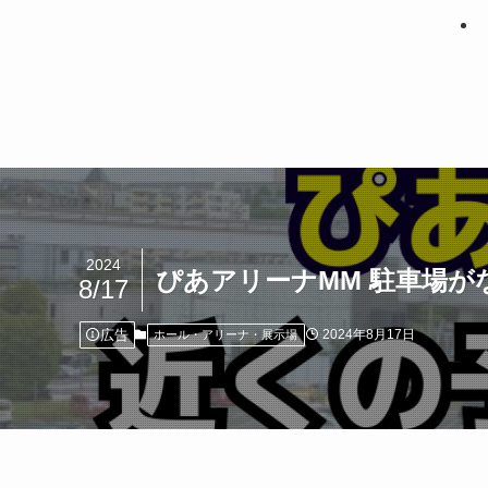
2024
ぴあアリーナMM 駐車場
8/17
広告
2024年8月17日
ホール・アリーナ・展示場