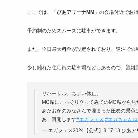
ここでは、
「
ぴあアリーナMM
」
の会場付近でお
予約制のためスムーズに駐車ができます。
また、全日最大料金が設定されており、連泊での
少し離れた住宅街の駐車場などもあるので、混雑
リハーサル、ちょい休止。
MC席にこっそり立ってみてのMC席から見
あたおかのみなさんで埋まった圧巻の景色
あ、再開します
#エガフェス
#エガちゃんね
— エガフェス2024【公式】8.17-18 ぴあアリーナM