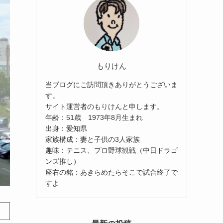
もりけん
当ブログにご訪問頂きありがとうございま
す。
サイト運営者のもりけんと申します。
年齢：51歳 1973年8月生まれ
出身：愛知県
家族構成：妻と子供の3人家族
趣味：テニス、プロ野球観戦（中日ドラゴ
ンズ推し）
座右の銘：あきらめたらそこで試合終了で
すよ