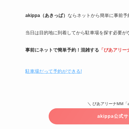
akippa（あきっぱ）
ならネットから簡単に事前予
当日は目的地に到着してから駐車場を探す必要が
事前にネットで簡単予約！混雑する
「
ぴあアリー
駐車場だって予約ができる!
＼ ぴあアリーナMM「a
akippa公