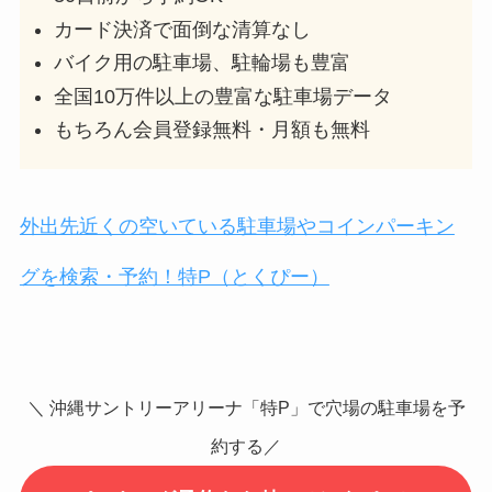
カード決済で面倒な清算なし
バイク用の駐車場、駐輪場も豊富
全国10万件以上の豊富な駐車場データ
もちろん会員登録無料・月額も無料
外出先近くの空いている駐車場やコインパーキン
グを検索・予約！特P（とくぴー）
＼ 沖縄サントリーアリーナ「特P」で穴場の駐車場を予
約する／