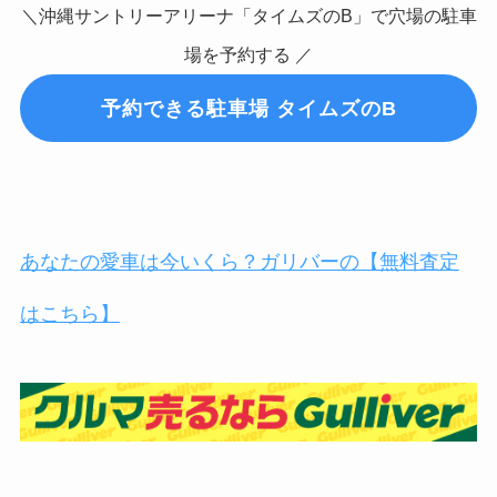
＼沖縄サントリーアリーナ「タイムズのB」で穴場の駐車
場を予約する ／
予約できる駐車場 タイムズのB
あなたの愛車は今いくら？ガリバーの【無料査定
はこちら】