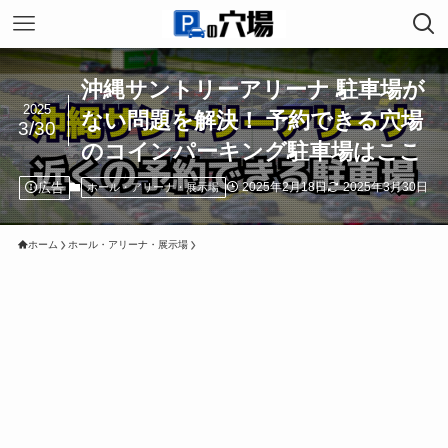
沖縄サントリーアリーナ 駐車場が
2025
ない問題を解決！ 予約できる穴場
3/30
のコインパーキング駐車場はここ
広告
2025年2月18日
2025年3月30日
ホール・アリーナ・展示場
ホーム
ホール・アリーナ・展示場