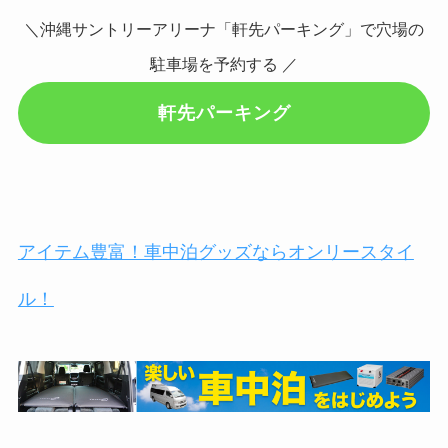
＼沖縄サントリーアリーナ「軒先パーキング」で穴場の
駐車場を予約する ／
軒先パーキング
アイテム豊富！車中泊グッズならオンリースタイ
ル！