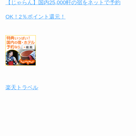
【じゃらん】国内25,000軒の宿をネットで予約
OK！2％ポイント還元！
楽天トラベル