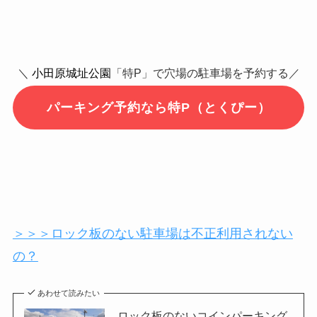
＼
小田原城址公園
「特P」で穴場の駐車場を予約する／
パーキング予約なら特P（とくぴー）
＞＞＞ロック板のない駐車場は不正利用されない
の？
あわせて読みたい
ロック板のないコインパーキング