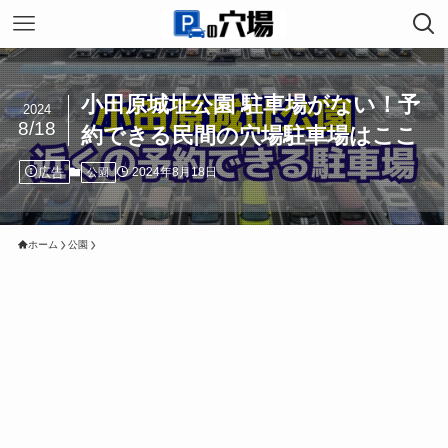
小田原城址公園 駐車場がない！予
2024
8/18
約できる民間の穴場駐車場はここ
広告
2024年8月18日
公園
ホーム
公園