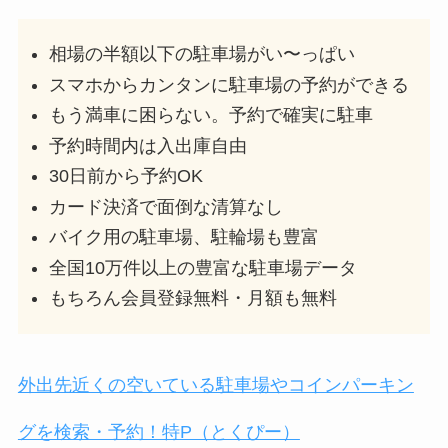
相場の半額以下の駐車場がい〜っぱい
スマホからカンタンに駐車場の予約ができる
もう満車に困らない。予約で確実に駐車
予約時間内は入出庫自由
30日前から予約OK
カード決済で面倒な清算なし
バイク用の駐車場、駐輪場も豊富
全国10万件以上の豊富な駐車場データ
もちろん会員登録無料・月額も無料
外出先近くの空いている駐車場やコインパーキン
グを検索・予約！特P（とくぴー）