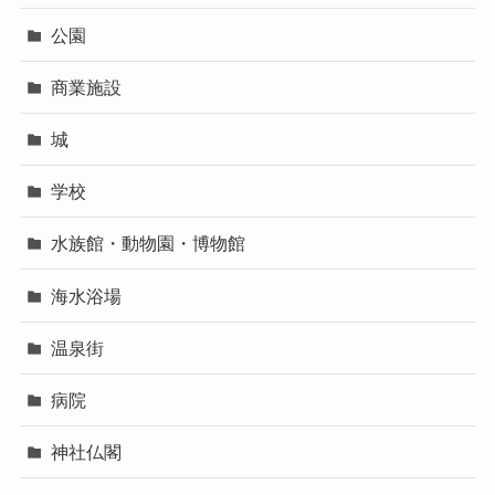
公園
商業施設
城
学校
水族館・動物園・博物館
海水浴場
温泉街
病院
神社仏閣