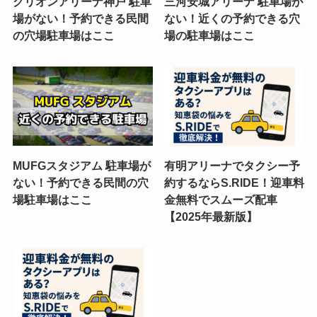
グリオンアリーナ神戸 駐車
三河安城アリーナ 駐車場が
場がない！予約できる民間
ない！近くの予約できる穴
の穴場駐車場はここ
場の駐車場はここ
MUFGスタジアム 駐車場が
有明アリーナでタクシー予
ない！予約できる民間の穴
約するならS.RIDE！迎車料
場駐車場はここ
金無料でスムーズ配車
【2025年最新版】