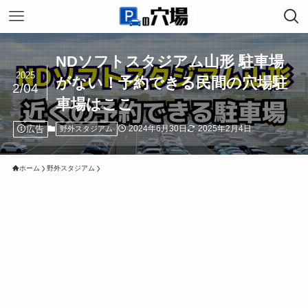
NDソフトスタジアム山形 駐車場
2025
がない！予約できる民間の穴場駐
2/04
車場はここ
広告
2024年6月30日
2025年2月4日
野外スタジアム
ホーム
野外スタジアム