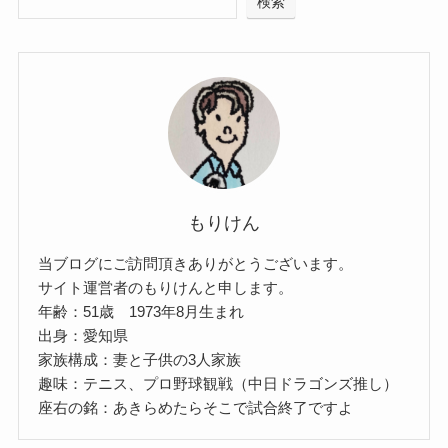
検索
もりけん
当ブログにご訪問頂きありがとうございます。
サイト運営者のもりけんと申します。
年齢：51歳 1973年8月生まれ
出身：愛知県
家族構成：妻と子供の3人家族
趣味：テニス、プロ野球観戦（中日ドラゴンズ推し）
座右の銘：あきらめたらそこで試合終了ですよ