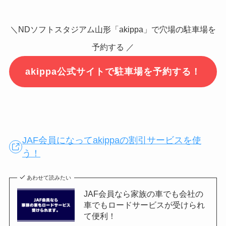
＼NDソフトスタジアム山形「akippa」で穴場の駐車場を
予約する ／
akippa公式サイトで駐車場を予約する！
JAF会員になってakippaの割引サービスを使
う！
あわせて読みたい
JAF会員なら家族の車でも会社の
車でもロードサービスが受けられ
て便利！