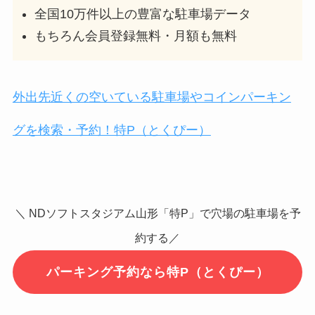
全国10万件以上の豊富な駐車場データ
もちろん会員登録無料・月額も無料
外出先近くの空いている駐車場やコインパーキン
グを検索・予約！特P（とくぴー）
＼ NDソフトスタジアム山形「特P」で穴場の駐車場を予
約する／
パーキング予約なら特P（とくぴー）