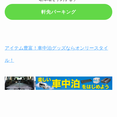
軒先パーキング
アイテム豊富！車中泊グッズならオンリースタイ
ル！