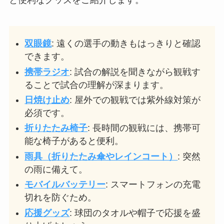
双眼鏡
: 遠くの選手の動きもはっきりと確認
できます。
携帯ラジオ
: 試合の解説を聞きながら観戦す
ることで試合の理解が深まります。
日焼け止め
: 屋外での観戦では紫外線対策が
必須です。
折りたたみ椅子
: 長時間の観戦には、携帯可
能な椅子があると便利。
雨具（折りたたみ傘やレインコート）
: 突然
の雨に備えて。
モバイルバッテリー
: スマートフォンの充電
切れを防ぐため。
応援グッズ
: 球団のタオルや帽子で応援を盛