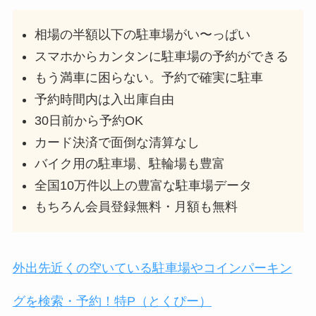
相場の半額以下の駐車場がい〜っぱい
スマホからカンタンに駐車場の予約ができる
もう満車に困らない。予約で確実に駐車
予約時間内は入出庫自由
30日前から予約OK
カード決済で面倒な清算なし
バイク用の駐車場、駐輪場も豊富
全国10万件以上の豊富な駐車場データ
もちろん会員登録無料・月額も無料
外出先近くの空いている駐車場やコインパーキン
グを検索・予約！特P（とくぴー）