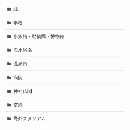
城
学校
水族館・動物園・博物館
海水浴場
温泉街
病院
神社仏閣
空港
野外スタジアム