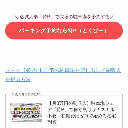
＼ 名城大学「特P」で穴場の駐車場を予約する／
パーキング予約なら特P（とくぴー）
＞＞＞【必見!!】自宅の駐車場を貸し出して副収入
を得る方法
あわせて読みたい
【月3万円の副収入】駐車場シェ
ア「特P」で稼ぐ裏ワザ！スキル
不要・初期費用ゼロで始める在宅
副業