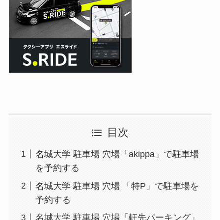
目次
名城大学 駐車場 穴場「akippa」で駐車場
を予約する
名城大学 駐車場 穴場 「特P」で駐車場を
予約する
名城大学 駐車場 穴場「軒先パーキング」