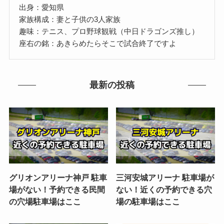
出身：愛知県
家族構成：妻と子供の3人家族
趣味：テニス、プロ野球観戦（中日ドラゴンズ推し）
座右の銘：あきらめたらそこで試合終了ですよ
最新の投稿
グリオンアリーナ神戸 駐車
三河安城アリーナ 駐車場が
場がない！予約できる民間
ない！近くの予約できる穴
の穴場駐車場はここ
場の駐車場はここ