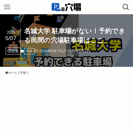
名城大学 駐車場がない！予約でき
2025
5/07
る民間の穴場駐車場はここ
広告
2024年9月7日
2025年5月7日
学校
ホーム
学校