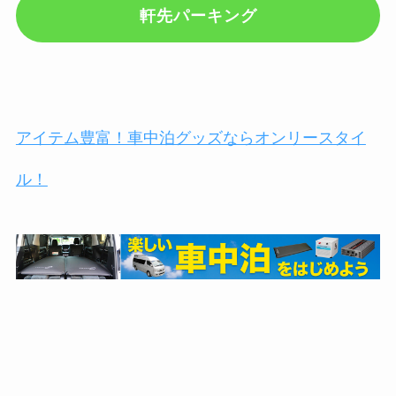
軒先パーキング
アイテム豊富！車中泊グッズならオンリースタイ
ル！