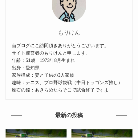
もりけん
当ブログにご訪問頂きありがとうございます。
サイト運営者のもりけんと申します。
年齢：51歳 1973年8月生まれ
出身：愛知県
家族構成：妻と子供の3人家族
趣味：テニス、プロ野球観戦（中日ドラゴンズ推し）
座右の銘：あきらめたらそこで試合終了ですよ
最新の投稿