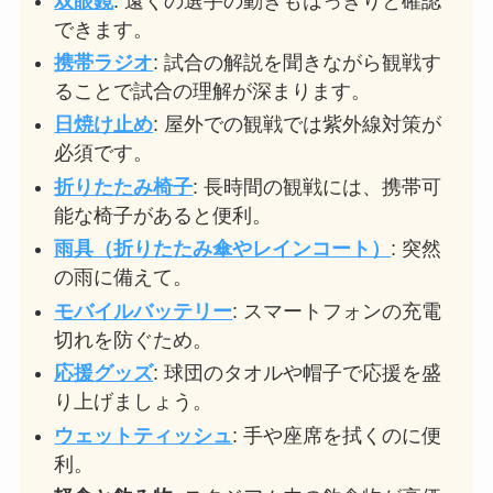
双眼鏡
: 遠くの選手の動きもはっきりと確認
できます。
携帯ラジオ
: 試合の解説を聞きながら観戦す
ることで試合の理解が深まります。
日焼け止め
: 屋外での観戦では紫外線対策が
必須です。
折りたたみ椅子
: 長時間の観戦には、携帯可
能な椅子があると便利。
雨具（折りたたみ傘やレインコート）
: 突然
の雨に備えて。
モバイルバッテリー
: スマートフォンの充電
切れを防ぐため。
応援グッズ
: 球団のタオルや帽子で応援を盛
り上げましょう。
ウェットティッシュ
: 手や座席を拭くのに便
利。