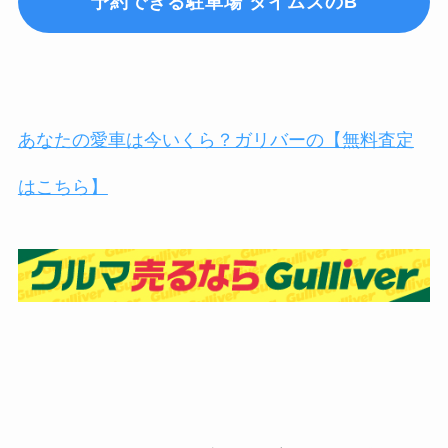
予約できる駐車場 タイムズのB
あなたの愛車は今いくら？ガリバーの【無料査定
はこちら】