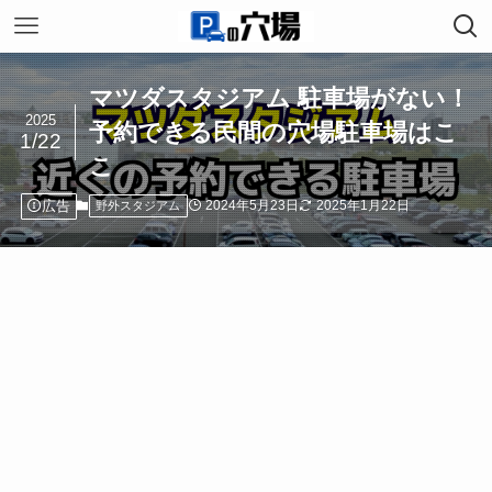
マツダスタジアム 駐車場がない！
2025
予約できる民間の穴場駐車場はこ
1/22
こ
広告
2024年5月23日
2025年1月22日
野外スタジアム