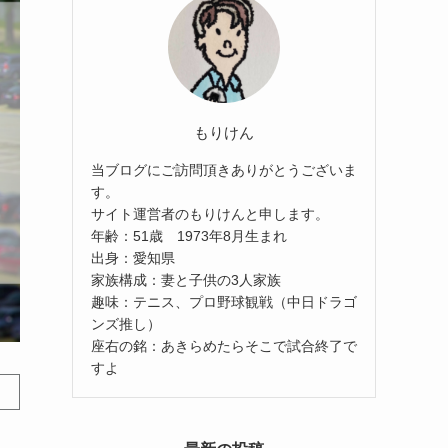
もりけん
当ブログにご訪問頂きありがとうございま
す。
サイト運営者のもりけんと申します。
年齢：51歳 1973年8月生まれ
出身：愛知県
家族構成：妻と子供の3人家族
趣味：テニス、プロ野球観戦（中日ドラゴ
ンズ推し）
座右の銘：あきらめたらそこで試合終了で
すよ