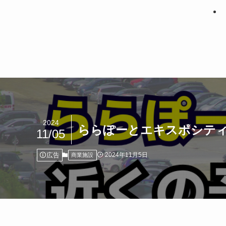
2024
ららぽーとエキスポシティ
11/05
広告
2024年11月5日
商業施設