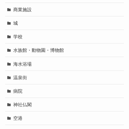
商業施設
城
学校
水族館・動物園・博物館
海水浴場
温泉街
病院
神社仏閣
空港