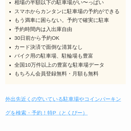
相場の半額以下の駐車場がい〜っぱい
スマホからカンタンに駐車場の予約ができる
もう満車に困らない。予約で確実に駐車
予約時間内は入出庫自由
30日前から予約OK
カード決済で面倒な清算なし
バイク用の駐車場、駐輪場も豊富
全国10万件以上の豊富な駐車場データ
もちろん会員登録無料・月額も無料
外出先近くの空いている駐車場やコインパーキン
グを検索・予約！特P（とくぴー）