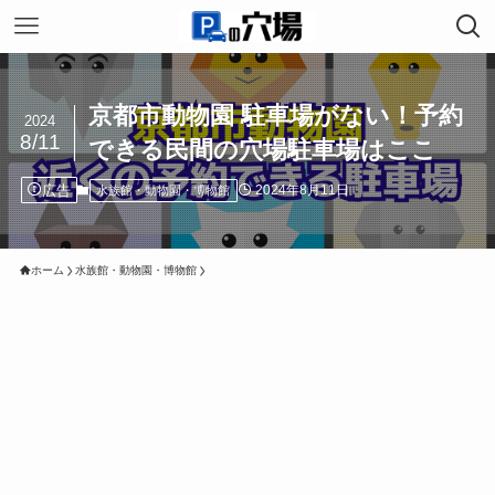
京都市動物園 駐車場がない！予約
2024
8/11
できる民間の穴場駐車場はここ
広告
2024年8月11日
水族館・動物園・博物館
ホーム
水族館・動物園・博物館