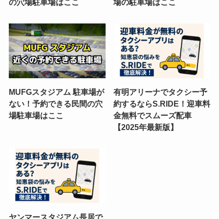
の穴場駐車場はここ
場の駐車場はここ
MUFGスタジアム 駐車場が
有明アリーナでタクシー予
ない！予約できる民間の穴
約するならS.RIDE！迎車料
場駐車場はここ
金無料でスムーズ配車
【2025年最新版】
ヤンマースタジアム長居で