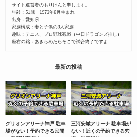
サイト運営者のもりけんと申します。
年齢：51歳 1973年8月生まれ
出身：愛知県
家族構成：妻と子供の3人家族
趣味：テニス、プロ野球観戦（中日ドラゴンズ推し）
座右の銘：あきらめたらそこで試合終了ですよ
最新の投稿
グリオンアリーナ神戸 駐車
三河安城アリーナ 駐車場が
場がない！予約できる民間
ない！近くの予約できる穴