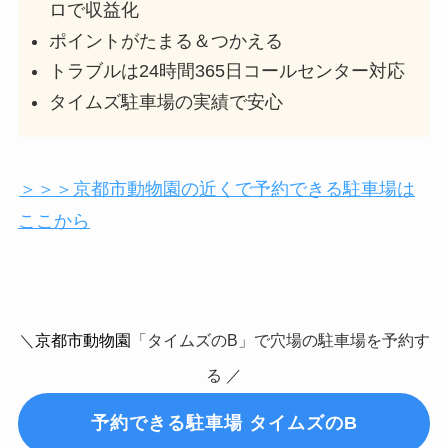
ロで収益化
ポイントがたまる＆つかえる
トラブルは24時間365日コールセンター対応
タイムズ駐車場の実績で安心
＞＞＞京都市動物園の近くで予約できる駐車場は
ここから
＼
京都市動物園
「タイムズのB」で穴場の駐車場を予約す
る ／
予約できる駐車場 タイムズのB