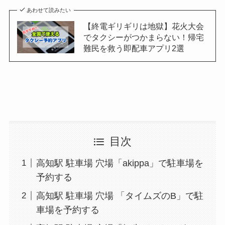
あわせて読みたい
【終電ギリギリは地獄】花火大会
でタクシーがつかまらない！帰宅
難民を救う即配車アプリ2選
目次
高知駅 駐車場 穴場「akippa」で駐車場を
予約する
高知駅 駐車場 穴場 「タイムズのB」で駐
車場を予約する