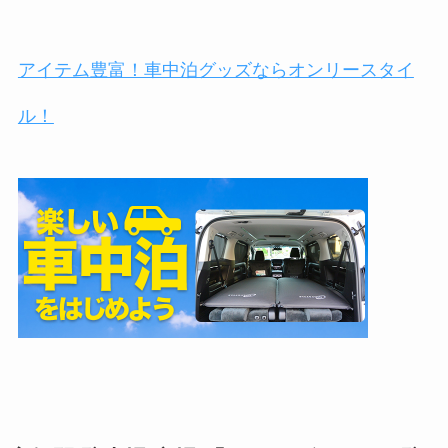
アイテム豊富！車中泊グッズならオンリースタイ
ル！