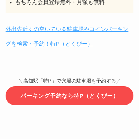
もちろん会員登録無料・月額も無料
外出先近くの空いている駐車場やコインパーキン
グを検索・予約！特P（とくぴー）
＼高知駅「特P」で穴場の駐車場を予約する／
パーキング予約なら特P（とくぴー）