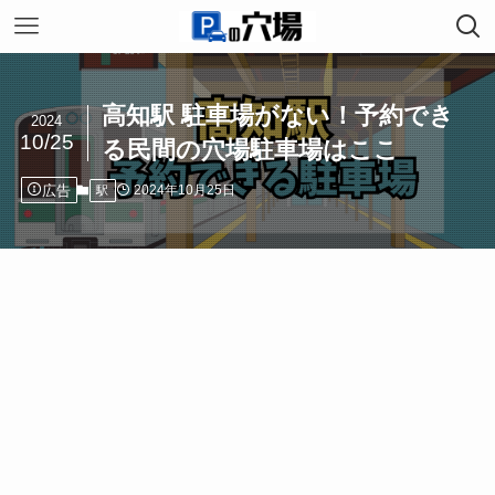
高知駅 駐車場がない！予約でき
2024
10/25
る民間の穴場駐車場はここ
広告
2024年10月25日
駅