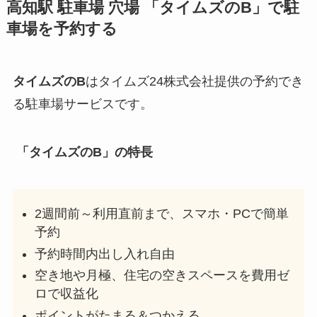
高知駅
駐車場 穴場 「タイムズのB」で駐
車場を予約する
タイムズのB
はタイムズ24株式会社提供の予約でき
る駐車場サービスです。
「タイムズのB」の特長
2週間前～利用直前まで、スマホ・PCで簡単
予約
予約時間内出し入れ自由
空き地や月極、住宅の空きスペースを費用ゼ
ロで収益化
ポイントがたまる＆つかえる