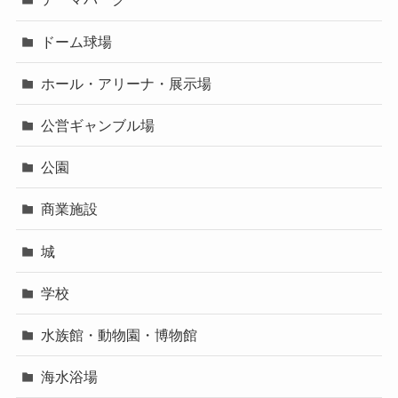
ドーム球場
ホール・アリーナ・展示場
公営ギャンブル場
公園
商業施設
城
学校
水族館・動物園・博物館
海水浴場