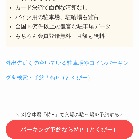
カード決済で面倒な清算なし
バイク用の駐車場、駐輪場も豊富
全国10万件以上の豊富な駐車場データ
もちろん会員登録無料・月額も無料
外出先近くの空いている駐車場やコインパーキン
グを検索・予約！特P（とくぴー）
＼ 刈谷球場「特P」で穴場の駐車場を予約する／
パーキング予約なら特P（とくぴー）