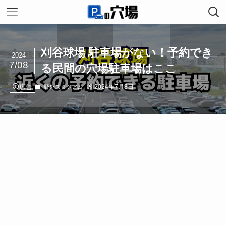
刈谷球場 駐車場がない！予約でき
2024
7/08
る民間の穴場駐車場はここ
広告
2024年7月8日
野外スタジアム