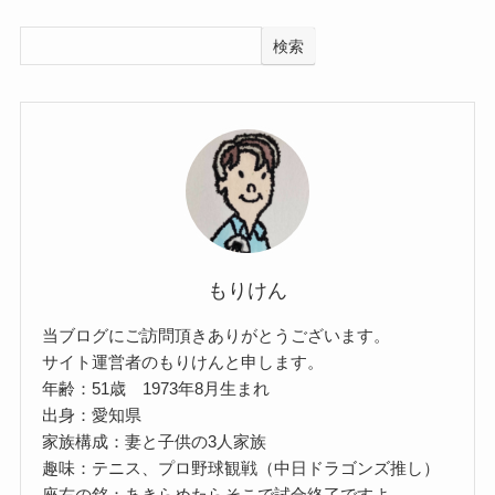
検索
もりけん
当ブログにご訪問頂きありがとうございます。
サイト運営者のもりけんと申します。
年齢：51歳 1973年8月生まれ
出身：愛知県
家族構成：妻と子供の3人家族
趣味：テニス、プロ野球観戦（中日ドラゴンズ推し）
座右の銘：あきらめたらそこで試合終了ですよ