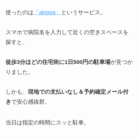
使ったのは
「akippa」
というサービス。
スマホで病院名を入力して近くの空きスペースを
探すと、
徒歩3分ほどの住宅街に1日500円の駐車場
が見つか
りました。
しかも、
現地での支払いなし＆予約確定メール付
き
で安心感抜群。
当日は指定の時間にスッと駐車。