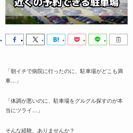
「朝イチで病院に行ったのに、駐車場がどこも満
車…」
「体調が悪いのに、駐車場をグルグル探すのが本
当にツライ…」
そんな経験、ありませんか？