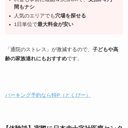
間もナシ
人気のエリアでも
穴場を探せる
1日単位で
最大料金が安い
「通院のストレス」が激減するので、
子どもや高
齢の家族連れにもおすすめ
です。
パーキング予約なら特P（とくぴー）