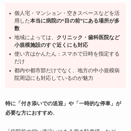
個人宅・マンション・空きスペースなどを活
用した
本当に病院の“目の前”にある場所が多
数
地域によっては、
クリニック・歯科医院など
小規模施設のすぐ近くにも対応
使い方はかんたん：スマホで日時を指定する
だけ
都内や都市部だけでなく、地方の中小規模病
院周辺にも対応しているのが魅力
特に「付き添いでの送迎」や「一時的な停車」が
必要な方におすすめ
。