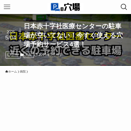
日本赤十字社医療センターの駐車
2025
場が空いてない！今すぐ使える穴
5/04
場予約サービス4選！
広告
2025年5月4日
病院
ホーム
病院