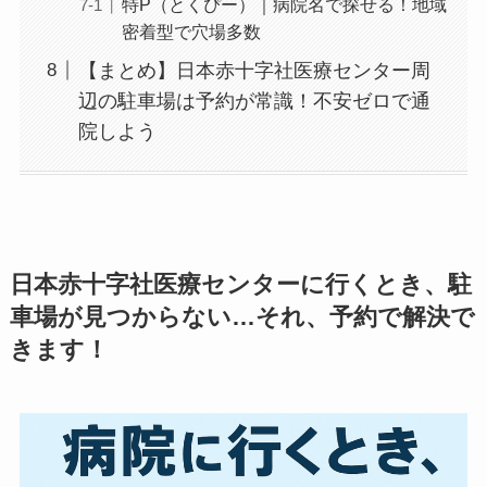
特P（とくぴー）｜病院名で探せる！地域
密着型で穴場多数
【まとめ】日本赤十字社医療センター周
辺の駐車場は予約が常識！不安ゼロで通
院しよう
日本赤十字社医療センターに行くとき、駐
車場が見つからない…それ、予約で解決で
きます！