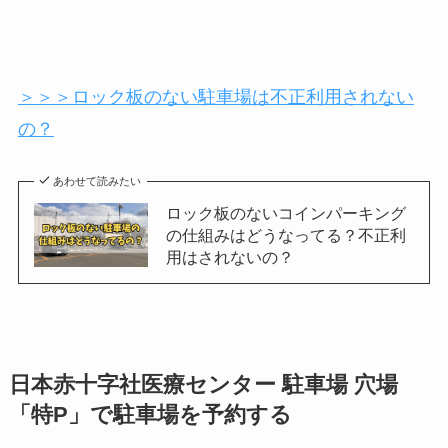
＞＞＞ロック板のない駐車場は不正利用されない
の？
あわせて読みたい
ロック板のないコインパーキング
の仕組みはどうなってる？不正利
用はされないの？
日本赤十字社医療センター
駐車場 穴場
「特P」で駐車場を予約する