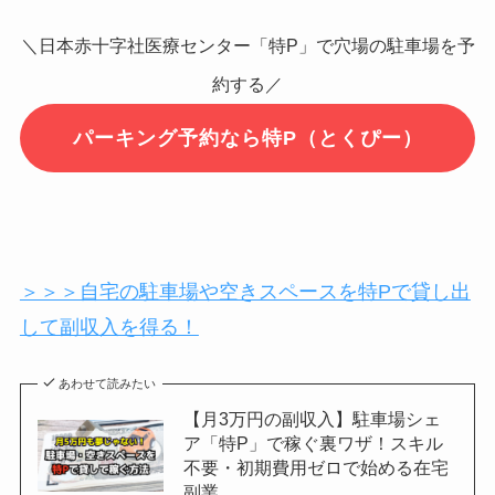
＼日本赤十字社医療センター「特P」で穴場の駐車場を予
約する／
パーキング予約なら特P（とくぴー）
＞＞＞自宅の駐車場や空きスペースを特Pで貸し出
して副収入を得る！
あわせて読みたい
【月3万円の副収入】駐車場シェ
ア「特P」で稼ぐ裏ワザ！スキル
不要・初期費用ゼロで始める在宅
副業