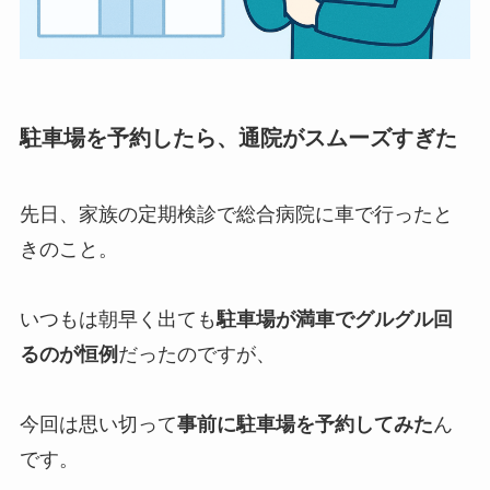
駐車場を予約したら、通院がスムーズすぎた
先日、家族の定期検診で総合病院に車で行ったと
きのこと。
いつもは朝早く出ても
駐車場が満車でグルグル回
るのが恒例
だったのですが、
今回は思い切って
事前に駐車場を予約してみた
ん
です。