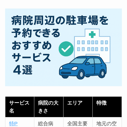
サービス
病院の大
エリア
特徴
名
きさ
特P
総合病
全国主要
地元の空