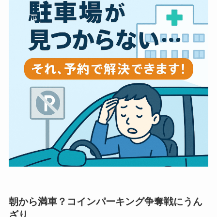
朝から満車？コインパーキング争奪戦にうん
ざり