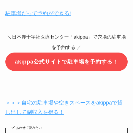
駐車場だって予約ができる!
＼日本赤十字社医療センター「akippa」で穴場の駐車場
を予約する ／
akippa公式サイトで駐車場を予約する！
＞＞＞自宅の駐車場や空きスペースをakippaで貸
し出して副収入を得る！
あわせて読みたい