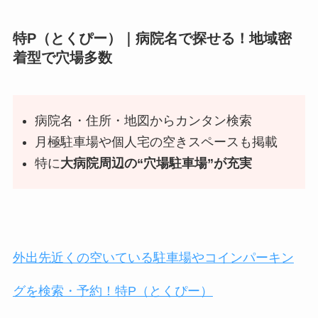
特P（とくぴー）｜病院名で探せる！地域密
着型で穴場多数
病院名・住所・地図からカンタン検索
月極駐車場や個人宅の空きスペースも掲載
特に
大病院周辺の“穴場駐車場”が充実
外出先近くの空いている駐車場やコインパーキン
グを検索・予約！特P（とくぴー）