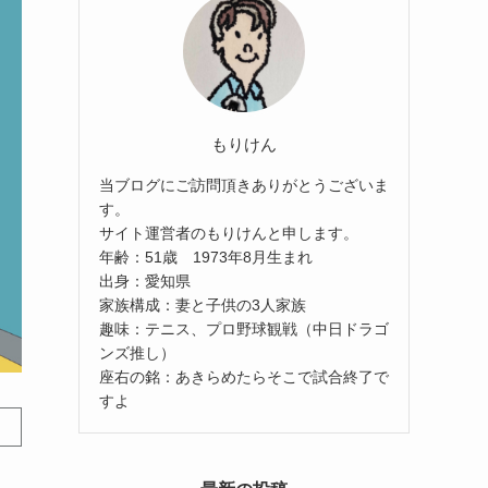
もりけん
当ブログにご訪問頂きありがとうございま
す。
サイト運営者のもりけんと申します。
年齢：51歳 1973年8月生まれ
出身：愛知県
家族構成：妻と子供の3人家族
趣味：テニス、プロ野球観戦（中日ドラゴ
ンズ推し）
座右の銘：あきらめたらそこで試合終了で
すよ