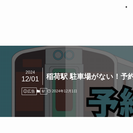
2024
稲荷駅 駐車場がない！予
12/01
広告
2024年12月1日
駅