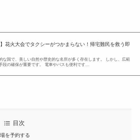
獄】花火大会でタクシーがつかまらない！帰宅難民を救う即
的な国で、美しい自然や歴史的な名所が多く存在します。 しかし、広範
手段の確保が重要です。 電車やバスも便利です…
目次
駐車場を予約する