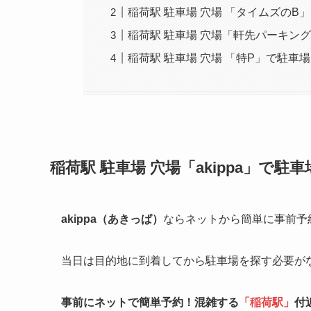
稲荷駅 駐車場 穴場 「タイムズのB
稲荷駅 駐車場 穴場「軒先パーキン
稲荷駅 駐車場 穴場 「特P」で駐車
稲荷駅
駐車場 穴場「akippa」で駐
akippa（あきっぱ）
ならネットから簡単に事前予
当日は目的地に到着してから駐車場を探す必要が
事前にネットで簡単予約！混雑する
「
稲荷駅
」
付