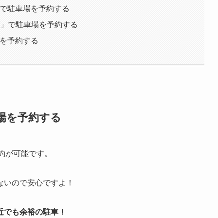
」で駐車場を予約する
グ」で駐車場を予約する
場を予約する
車場を予約する
約が可能です。
ないので安心ですよ！
近でも余裕の駐車！