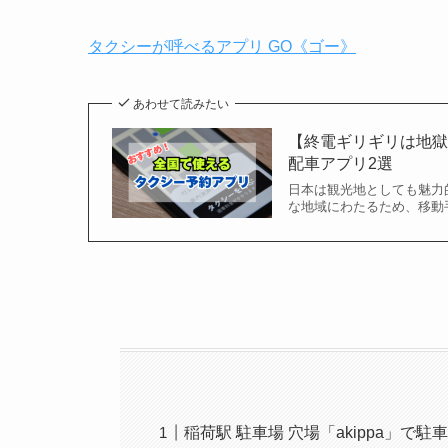
タクシーが呼べるアプリ GO《ゴー》
あわせて読みたい
【終電ギリギリは地
配車アプリ2選
日本は観光地としても魅力
な地域にわたるため、移動
稲荷駅 駐車場 穴場「akippa」で