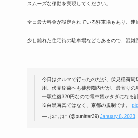
スムーズな移動を実現してください。
全日最大料金が設定されている駐車場もあり、連
少し離れた住宅街の駐車場などもあるので、混雑
今日はクルマで行ったのだが、伏見稲荷周
用。伏見稲荷へも徒歩圏内だが、最寄りの鳥
一駅往復320円なので電車賃がタダになる
※白黒写真ではなく、京都の規制です。
pi
— ぷにぷに (@punitter39)
January 8, 2023