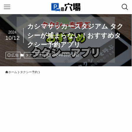
カシマサッカースタジアム タク
2024
シーが捕まらない！おすすめタ
10/12
クシー予約アプリ
広告
2024年10月12日
タクシー予約
ホーム
タクシー予約