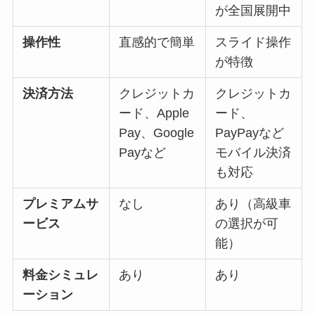
が全国展開中
操作性
直感的で簡単
スライド操作
が特徴
決済方法
クレジットカ
クレジットカ
ード、Apple
ード、
Pay、Google
PayPayなど
Payなど
モバイル決済
も対応
プレミアムサ
なし
あり（高級車
ービス
の選択が可
能）
料金シミュレ
あり
あり
ーション