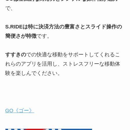
で、
S.RIDEは特に決済方法の豊富さとスライド操作の
簡便さが特徴
です。
すすきの
での快適な移動をサポートしてくれるこ
れらのアプリを活用し、ストレスフリーな移動体
験を楽しんでください。
GO《ゴー》