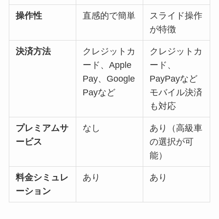
操作性
直感的で簡単
スライド操作
が特徴
決済方法
クレジットカ
クレジットカ
ード、Apple
ード、
Pay、Google
PayPayなど
Payなど
モバイル決済
も対応
プレミアムサ
なし
あり（高級車
ービス
の選択が可
能）
料金シミュレ
あり
あり
ーション