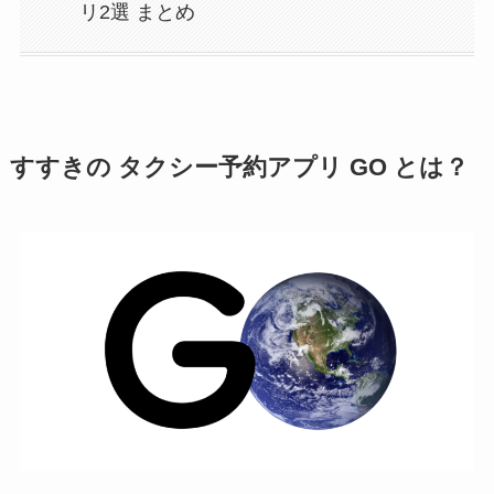
リ2選 まとめ
すすきの タクシー予約アプリ GO とは？