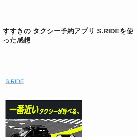
すすきの タクシー予約アプリ S.RIDEを使
った感想
S.RIDE