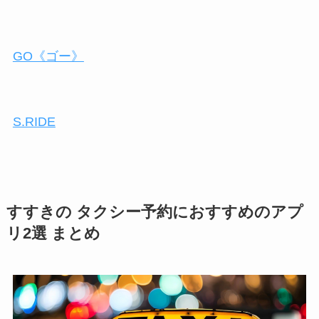
GO《ゴー》
S.RIDE
すすきの タクシー予約におすすめのアプ
リ2選 まとめ