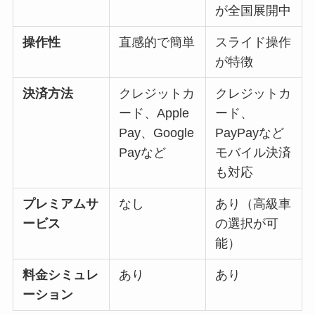
が全国展開中
操作性
直感的で簡単
スライド操作
が特徴
決済方法
クレジットカ
クレジットカ
ード、Apple
ード、
Pay、Google
PayPayなど
Payなど
モバイル決済
も対応
プレミアムサ
なし
あり（高級車
ービス
の選択が可
能）
料金シミュレ
あり
あり
ーション