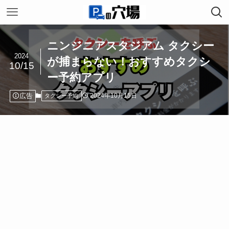
ニンジニアスタジアム タクシー
2024
が捕まらない！おすすめタクシ
10/15
ー予約アプリ
広告
2024年10月15日
タクシー予約