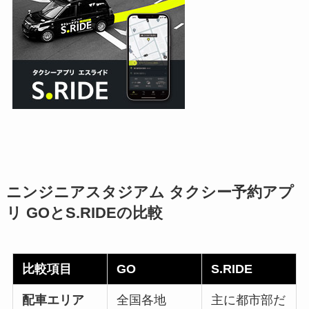
ニンジニアスタジアム タクシー予約アプ
リ GOとS.RIDEの比較
比較項目
GO
S.RIDE
配車エリア
全国各地
主に都市部だ