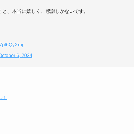
こと、本当に嬉しく、感謝しかないです。
/67pt6QyXmp
October 6, 2024
ル！