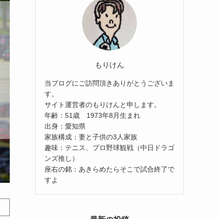
もりけん
当ブログにご訪問頂きありがとうございま
す。
サイト運営者のもりけんと申します。
年齢：51歳 1973年8月生まれ
出身：愛知県
家族構成：妻と子供の3人家族
趣味：テニス、プロ野球観戦（中日ドラゴ
ンズ推し）
座右の銘：あきらめたらそこで試合終了で
すよ