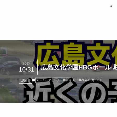
2024
広島文化学園HBGホール
10/31
広告
2024年10月31日
ホール・アリーナ・展示場