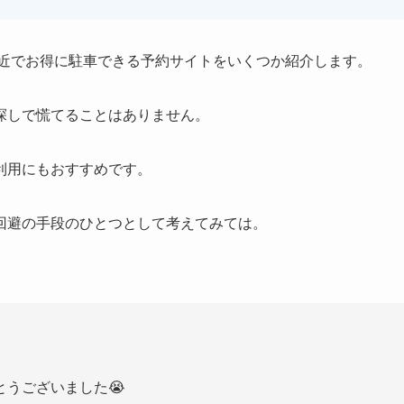
近でお得に駐車できる予約サイトをいくつか紹介します。
探しで慌てることはありません。
利用にもおすすめです。
回避の手段のひとつとして考えてみては。
うございました😭