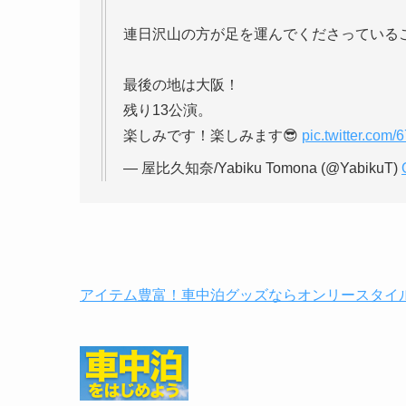
連日沢山の方が足を運んでくださっている
最後の地は大阪！
残り13公演。
楽しみです！楽しみます😎
pic.twitter.com
— 屋比久知奈/Yabiku Tomona (@YabikuT)
アイテム豊富！車中泊グッズならオンリースタイ