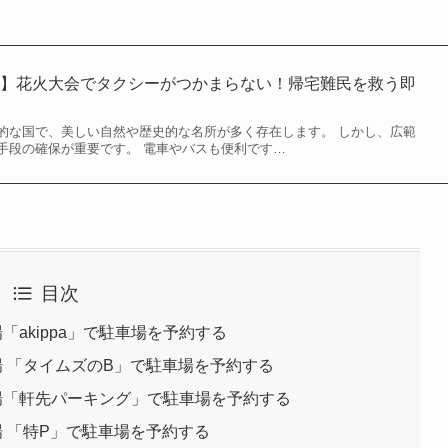
獄】花火大会でタクシーがつかまらない！帰宅難民を救う即
的な国で、美しい自然や歴史的な名所が多く存在します。 しかし、広範
手段の確保が重要です。 電車やバスも便利です…
目次
「akippa」で駐車場を予約する
場 「タイムズのB」で駐車場を予約する
穴場「軒先パーキング」で駐車場を予約する
場 「特P」で駐車場を予約する