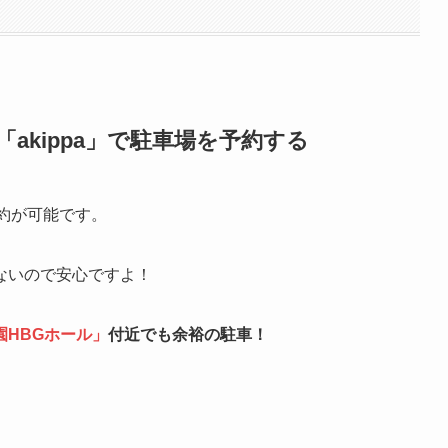
「akippa」で駐車場を予約する
約が可能です。
ないので安心ですよ！
園HBGホール
」
付近でも余裕の駐車！