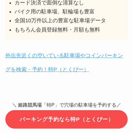
カード決済で面倒な清算なし
バイク用の駐車場、駐輪場も豊富
全国10万件以上の豊富な駐車場データ
もちろん会員登録無料・月額も無料
外出先近くの空いている駐車場やコインパーキン
グを検索・予約！特P（とくぴー）
＼
姫路競馬場
「特P」で穴場の駐車場を予約する／
パーキング予約なら特P（とくぴー）