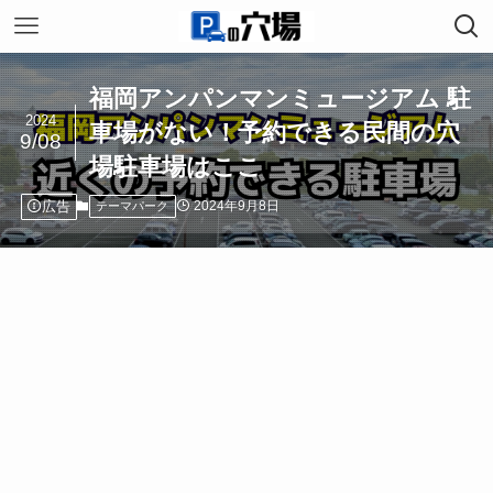
福岡アンパンマンミュージアム 駐
2024
車場がない！予約できる民間の穴
9/08
場駐車場はここ
広告
2024年9月8日
テーマパーク