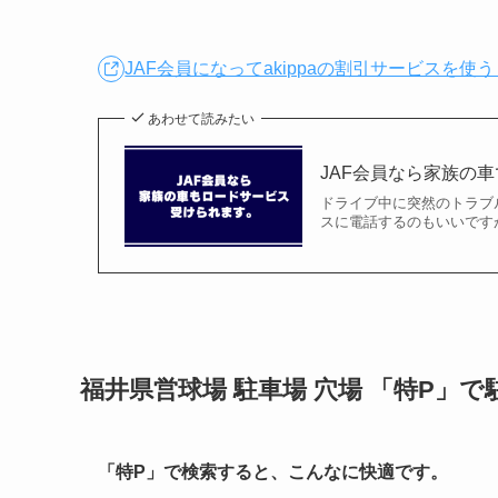
JAF会員になってakippaの割引サービスを使う
あわせて読みたい
JAF会員なら家族の
ドライブ中に突然のトラブ
スに電話するのもいいです
福井県営球場
駐車場 穴場 「特P」
「特P」で検索すると、こんなに快適です。