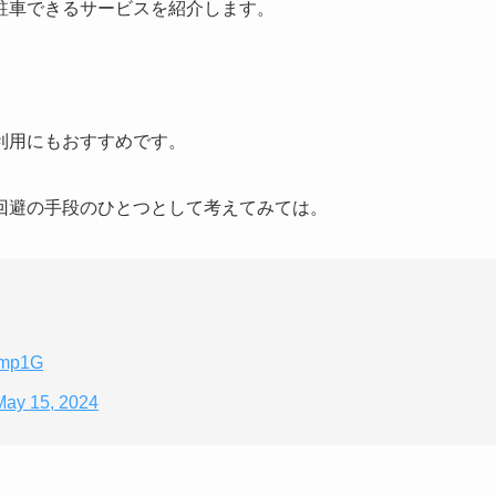
駐車できるサービスを紹介します。
利用にもおすすめです。
回避の手段のひとつとして考えてみては。
hmp1G
May 15, 2024