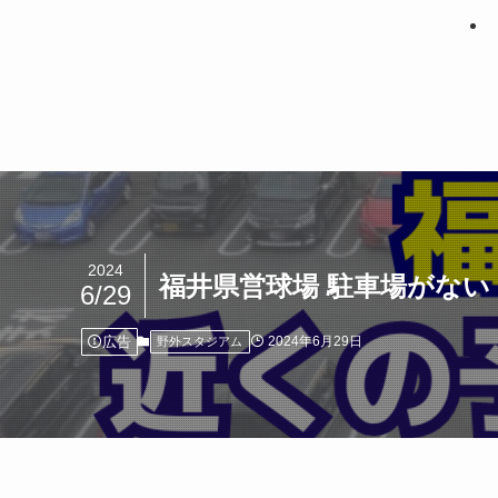
2024
福井県営球場 駐車場がな
6/29
広告
2024年6月29日
野外スタジアム