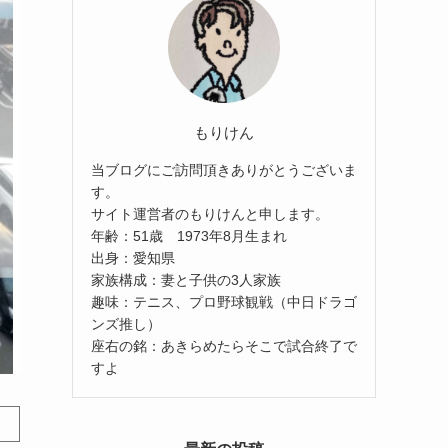
もりけん
当ブログにご訪問頂きありがとうございま
す。
サイト運営者のもりけんと申します。
年齢：51歳 1973年8月生まれ
出身：愛知県
家族構成：妻と子供の3人家族
趣味：テニス、プロ野球観戦（中日ドラゴ
ンズ推し）
座右の銘：あきらめたらそこで試合終了で
すよ