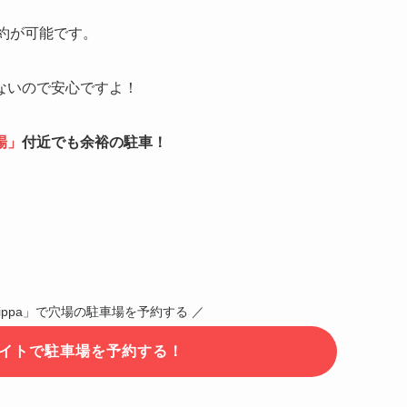
約が可能です。
ないので安心ですよ！
場
」
付近でも余裕の駐車！
ippa」で穴場の駐車場を予約する ／
式サイトで駐車場を予約する！