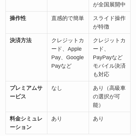
が全国展開中
操作性
直感的で簡単
スライド操作
が特徴
決済方法
クレジットカ
クレジットカ
ード、Apple
ード、
Pay、Google
PayPayなど
Payなど
モバイル決済
も対応
プレミアムサ
なし
あり（高級車
ービス
の選択が可
能）
料金シミュレ
あり
あり
ーション