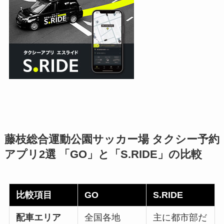
藤枝総合運動公園サッカー場 タクシー予約
アプリ2選 「GO」と「S.RIDE」の比較
比較項目
GO
S.RIDE
配車エリア
全国各地
主に都市部だ