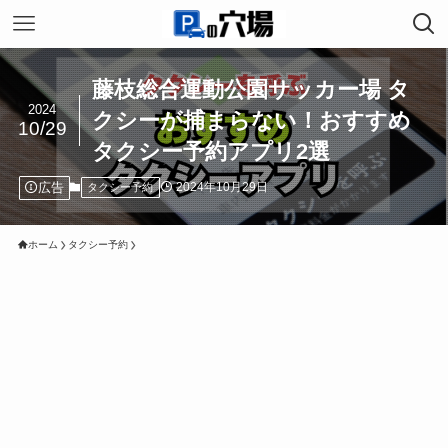
藤枝総合運動公園サッカー場 タ
2024
クシーが捕まらない！おすすめ
10/29
タクシー予約アプリ2選
広告
2024年10月29日
タクシー予約
ホーム
タクシー予約