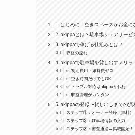
1. はじめに：空きスペースがお金に
2. akippaとは？駐車場シェアサー
3. akippaで稼げる仕組みとは？
収益の流れ
4. akippaで駐車場を貸し出すメリッ
✅ 初期費用・維持費ゼロ
✅ 空き時間だけでもOK
✅ トラブル対応はakippaが代行
✅ 収益管理がカンタン
5. akippaの登録〜貸し出しまで
ステップ①：オーナー登録（無料）
ステップ②：駐車場情報の入力
ステップ③：審査通過→掲載開始！