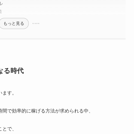
ル
益
もっと見る
なる時代
います。
時間で効率的に稼げる方法が求められる中、
ことで、