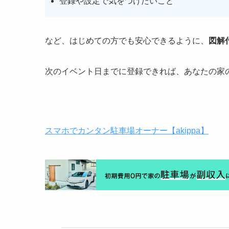
登録や設定で気をつけたいこと
など、はじめての方でも安心できるように、
図解
次のイベント日までに登録できれば、あなたの家の
スマホでカンタン駐車場オーナー【akippa】