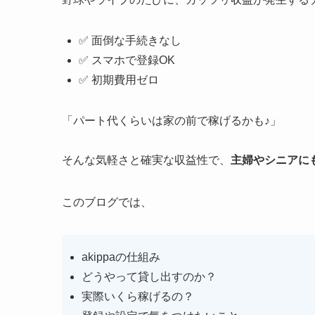
✅ 面倒な手続きなし
✅ スマホで登録OK
✅ 初期費用ゼロ
「パート代くらいは家の前で稼げるかも♪」
そんな気軽さと確実な収益性で、
主婦やシニアに
このブログでは、
akippaの仕組み
どうやって貸し出すのか？
実際いくら稼げるの？