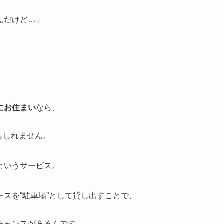
んだけど…」
にお住まい
なら、
もしれません。
】というサービス。
スを“駐車場”として貸し出すことで、
チャンスがあるんです。