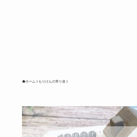
ホーム
もりけんの寄り道