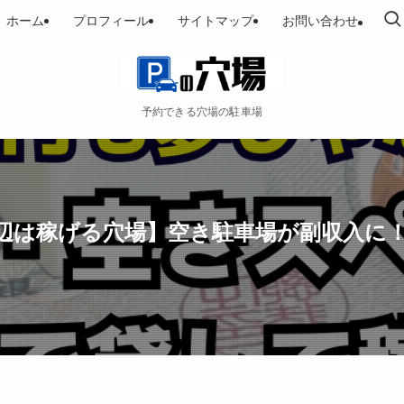
ホーム
プロフィール
サイトマップ
お問い合わせ
予約できる穴場の駐車場
は稼げる穴場】空き駐車場が副収入に！主