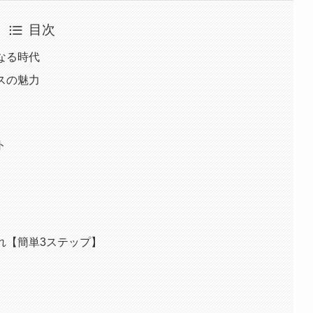
目次
なる時代
ビスの魅力
ト
の流れ【簡単3ステップ】