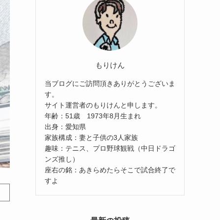
もりけん
当ブログにご訪問頂きありがとうございま
す。
サイト運営者のもりけんと申します。
年齢：51歳 1973年8月生まれ
出身：愛知県
家族構成：妻と子供の3人家族
趣味：テニス、プロ野球観戦（中日ドラゴ
ンズ推し）
座右の銘：あきらめたらそこで試合終了で
すよ