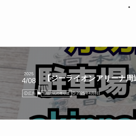
2025
【ジーライオンアリーナ周辺
4/08
広告
2025年4月8日
もりけんの寄り道