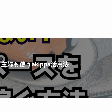
婦も使うakippa活用法