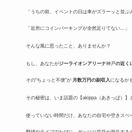
「うちの前、イベントの日は車がズラーッと並ぶ
「近所にコインパーキングが全然足りてない…」
そんな風に思ったこと、ありませんか？
もし、あなたが
ジーライオンアリーナ
神戸
の近く
その“ちょっと不便”が
月数万円の副収入
になるか
その秘密は、いま話題の【akippa（あきっぱ）
使っていない時間だけ、あなたの自宅や空きスペー
野球やライブのたびに、ガッツリ収益が発生する