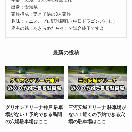
出身：愛知県
家族構成：妻と子供の3人家族
趣味：テニス、プロ野球観戦（中日ドラゴンズ推し）
座右の銘：あきらめたらそこで試合終了ですよ
最新の投稿
グリオンアリーナ神戸 駐車
三河安城アリーナ 駐車場が
場がない！予約できる民間
ない！近くの予約できる穴
の穴場駐車場はここ
場の駐車場はここ