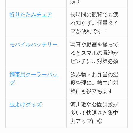
須！
折りたたみチェア
長時間の観覧でも疲
れ知らず。軽量タイ
プが便利です！
モバイルバッテリー
写真や動画を撮って
るとスマホの電池が
ピンチに…対策必須
携帯用クーラーバッ
飲み物・お弁当の温
グ
度管理に。熱中症対
策にも役立ちます
虫よけグッズ
河川敷や公園は蚊が
多い！快適さと集中
力アップに◎