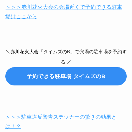
＞＞＞赤川花火大会の会場近くで予約できる駐車
場はここから
＼
赤川花火大会
「タイムズのB」で穴場の駐車場を予約す
る ／
予約できる駐車場 タイムズのB
＞＞＞駐車違反警告ステッカーの驚きの効果と
は！？