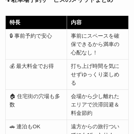
特長
内容
🔒 事前予約で安心
事前にスペースを確
保できるから満車の
心配なし！
💰 最大料金でお得
打ち上げ時間を気に
せずゆっくり楽しめ
る
🏠 住宅街の穴場も多
会場から少し離れた
数
エリアで渋滞回避＆
料金節約
🚗 連泊もOK
遠方からの旅行つい