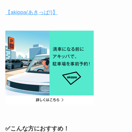
【akippa(あきっぱ!)】
✅こんな方におすすめ！