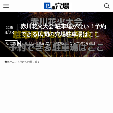
赤川花火大会 駐車場がない！予約
2025
4/28
できる民間の穴場駐車場はここ
広告
2024年8月3日
2025年4月28日
もりけんの寄り道
ホーム
もりけんの寄り道