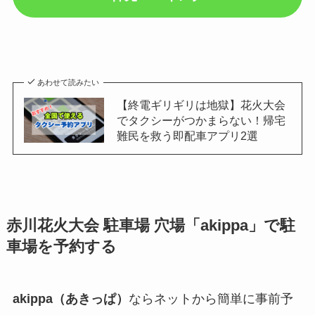
あわせて読みたい
【終電ギリギリは地獄】花火大会
でタクシーがつかまらない！帰宅
難民を救う即配車アプリ2選
赤川花火大会
駐車場 穴場「akippa」で駐
車場を予約する
akippa（あきっぱ）
ならネットから簡単に事前予