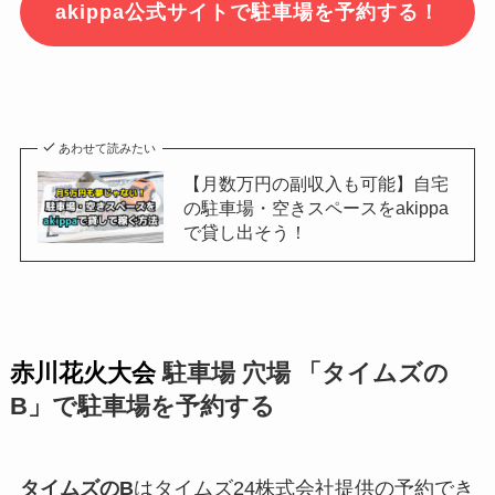
akippa公式サイトで駐車場を予約する！
あわせて読みたい
【月数万円の副収入も可能】自宅
の駐車場・空きスペースをakippa
で貸し出そう！
赤川花火大会
駐車場 穴場 「タイムズの
B」で駐車場を予約する
タイムズのB
はタイムズ24株式会社提供の予約でき