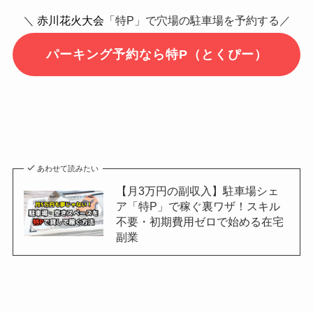
＼
赤川花火大会
「特P」で穴場の駐車場を予約する／
パーキング予約なら特P（とくぴー）
あわせて読みたい
【月3万円の副収入】駐車場シェ
ア「特P」で稼ぐ裏ワザ！スキル
不要・初期費用ゼロで始める在宅
副業