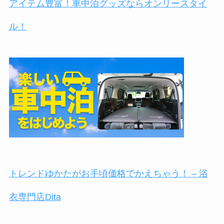
アイテム豊富！車中泊グッズならオンリースタイ
ル！
トレンドゆかたがお手頃価格でかえちゃう！ – 浴
衣専門店Dita