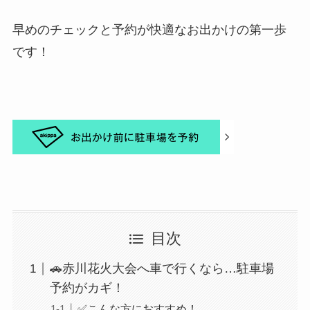
早めのチェックと予約が快適なお出かけの第一歩
です！
目次
🚗赤川花火大会へ車で行くなら…駐車場
予約がカギ！
✅こんな方におすすめ！