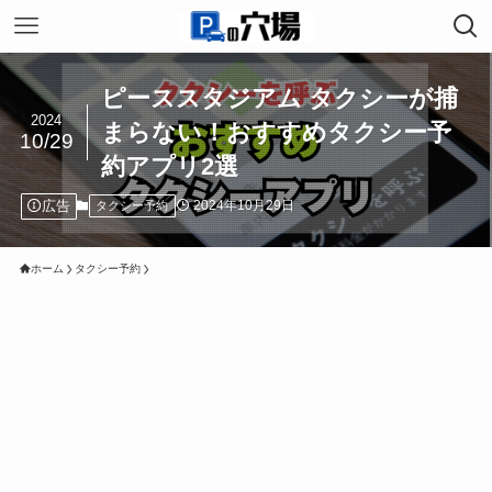
ピーススタジアム タクシーが捕
2024
まらない！おすすめタクシー予
10/29
約アプリ2選
広告
2024年10月29日
タクシー予約
ホーム
タクシー予約