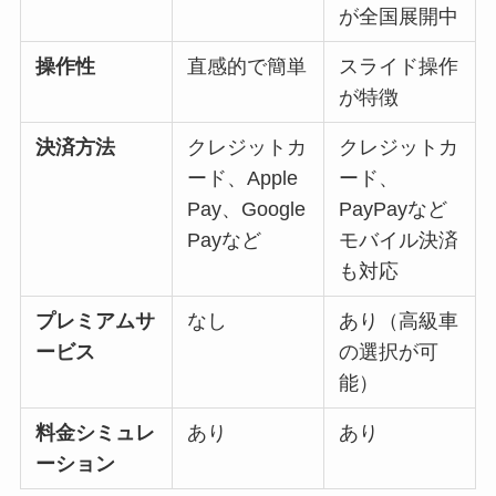
が全国展開中
操作性
直感的で簡単
スライド操作
が特徴
決済方法
クレジットカ
クレジットカ
ード、Apple
ード、
Pay、Google
PayPayなど
Payなど
モバイル決済
も対応
プレミアムサ
なし
あり（高級車
ービス
の選択が可
能）
料金シミュレ
あり
あり
ーション